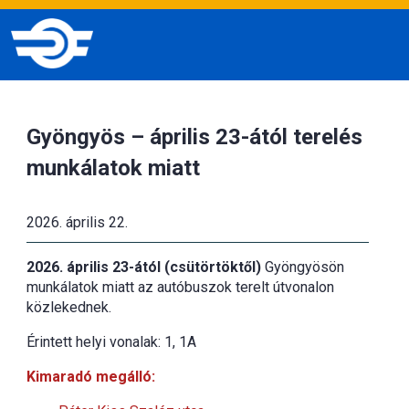
Gyöngyös – április 23-ától terelés
munkálatok miatt
2026. április 22.
2026. április 23-ától (csütörtöktől)
Gyöngyösön
munkálatok miatt az autóbuszok terelt útvonalon
közlekednek.
Érintett helyi vonalak: 1, 1A
Kimaradó megálló: