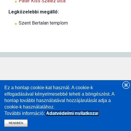
Páter Kiss Szaléz utca
Legközelebbi megálló:
Szent Bertalan templom
Ez a honlap cookie-kat használ. A cookie-k
elfogadásával kényelmesebbé teheti a böngészést. A
honlap további használatával hozzájárulását adja a
cookie-k használatához.
További információ:
Adatvédelmi nyilatkozat
RENDBEN
vissza a mavcsoport.hu-ra