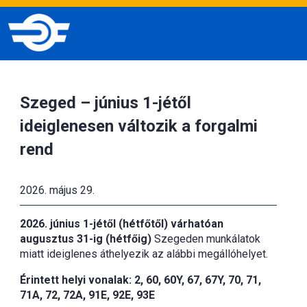
Szeged – június 1-jétől
ideiglenesen változik a forgalmi
rend
2026. május 29.
2026. június 1-jétől (hétfőtől) várhatóan
augusztus 31-ig (hétfőig)
Szegeden munkálatok
miatt ideiglenes áthelyezik az alábbi megállóhelyet.
Érintett helyi vonalak: 2, 60, 60Y, 67, 67Y, 70, 71,
71A, 72, 72A, 91E, 92E, 93E