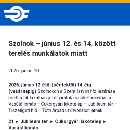
Szolnok – június 12. és 14. között
terelés munkálatok miatt
2026. június 10.
2026. június 12-étől (péntektől) 14-éig
(vasárnapig)
Szolnokon a Szent István híd lezárása
miatt a táblázatban jelölt járatok mindkét irányban a
Vasútállomás – Cukorgyári lakótelep – Jubileum tér –
Tiszaligeti híd – Tóth Árpád út útvonalon járnak.
21 ► Jubileum tér ► Cukorgyári lakótelep ►
Vasútállomás