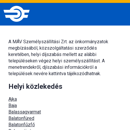
A MÁV Személyszállítási Zrt. az önkormányzatok
megbízásából, közszolgáltatási szerződés
keretében, helyi díjszabás mellett az alábbi
településeken végez helyi személyszállítást. A
menetrendekről, djíszabási információkról a
települések nevére kattintva tájékozódhatnak.
Helyi közlekedés
Ajka
Baja
Balassagyarmat
Balatonfüred
Balatonfűzfő