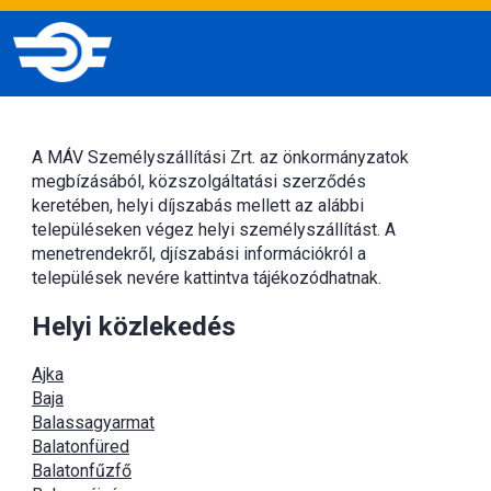
A MÁV Személyszállítási Zrt. az önkormányzatok
megbízásából, közszolgáltatási szerződés
keretében, helyi díjszabás mellett az alábbi
településeken végez helyi személyszállítást. A
menetrendekről, djíszabási információkról a
települések nevére kattintva tájékozódhatnak.
Helyi közlekedés
Ajka
Baja
Balassagyarmat
Balatonfüred
Balatonfűzfő