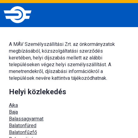
A MÁV Személyszállítási Zrt. az önkormányzatok
megbízásából, közszolgáltatási szerződés
keretében, helyi díjszabás mellett az alábbi
településeken végez helyi személyszállítást. A
menetrendekről, djíszabási információkról a
települések nevére kattintva tájékozódhatnak.
Helyi közlekedés
Ajka
Baja
Balassagyarmat
Balatonfüred
Balatonfűzfő