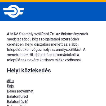
A MÁV Személyszállítási Zrt. az önkormányzatok
megbízásából, közszolgáltatási szerződés
keretében, helyi díjszabás mellett az alábbi
településeken végez helyi személyszállítást. A
menetrendekről, djíszabási információkról a
települések nevére kattintva tájékozódhatnak.
Helyi közlekedés
Ajka
Baja
Balassagyarmat
Balatonfüred
Balatonfűzfő