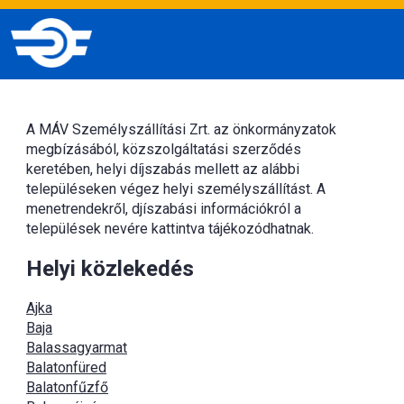
A MÁV Személyszállítási Zrt. az önkormányzatok
megbízásából, közszolgáltatási szerződés
keretében, helyi díjszabás mellett az alábbi
településeken végez helyi személyszállítást. A
menetrendekről, djíszabási információkról a
települések nevére kattintva tájékozódhatnak.
Helyi közlekedés
Ajka
Baja
Balassagyarmat
Balatonfüred
Balatonfűzfő