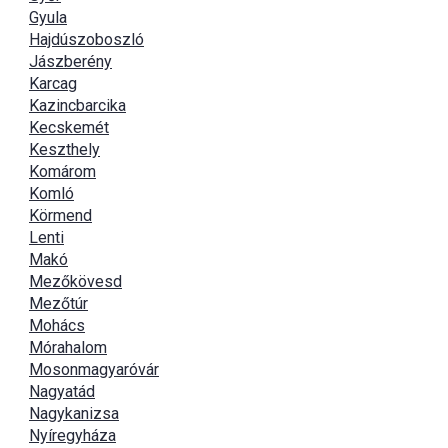
Gyula
Hajdúszoboszló
Jászberény
Karcag
Kazincbarcika
Kecskemét
Keszthely
Komárom
Komló
Körmend
Lenti
Makó
Mezőkövesd
Mezőtúr
Mohács
Mórahalom
Mosonmagyaróvár
Nagyatád
Nagykanizsa
Nyíregyháza