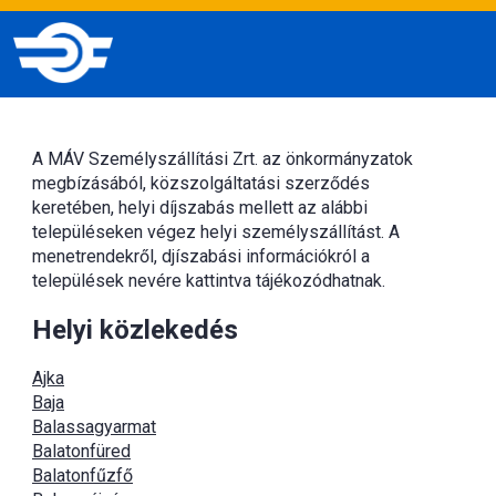
A MÁV Személyszállítási Zrt. az önkormányzatok
megbízásából, közszolgáltatási szerződés
keretében, helyi díjszabás mellett az alábbi
településeken végez helyi személyszállítást. A
menetrendekről, djíszabási információkról a
települések nevére kattintva tájékozódhatnak.
Helyi közlekedés
Ajka
Baja
Balassagyarmat
Balatonfüred
Balatonfűzfő