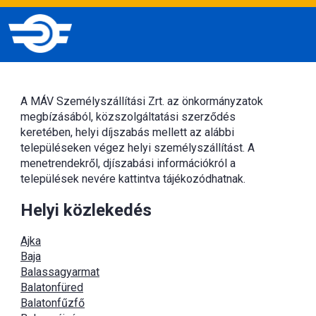
A MÁV Személyszállítási Zrt. az önkormányzatok
megbízásából, közszolgáltatási szerződés
keretében, helyi díjszabás mellett az alábbi
településeken végez helyi személyszállítást. A
menetrendekről, djíszabási információkról a
települések nevére kattintva tájékozódhatnak.
Helyi közlekedés
Ajka
Baja
Balassagyarmat
Balatonfüred
Balatonfűzfő