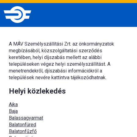
A MÁV Személyszállítási Zrt. az önkormányzatok
megbízásából, közszolgáltatási szerződés
keretében, helyi díjszabás mellett az alábbi
településeken végez helyi személyszállítást. A
menetrendekről, djíszabási információkról a
települések nevére kattintva tájékozódhatnak.
Helyi közlekedés
Ajka
Baja
Balassagyarmat
Balatonfüred
Balatonfűzfő