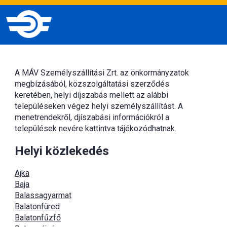
A MÁV Személyszállítási Zrt. az önkormányzatok
megbízásából, közszolgáltatási szerződés
keretében, helyi díjszabás mellett az alábbi
településeken végez helyi személyszállítást. A
menetrendekről, djíszabási információkról a
települések nevére kattintva tájékozódhatnak.
Helyi közlekedés
Ajka
Baja
Balassagyarmat
Balatonfüred
Balatonfűzfő