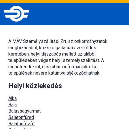
A MÁV Személyszállítási Zrt. az önkormányzatok
megbízásából, közszolgáltatási szerződés
keretében, helyi díjszabás mellett az alábbi
településeken végez helyi személyszállítást. A
menetrendekről, djíszabási információkról a
települések nevére kattintva tájékozódhatnak.
Helyi közlekedés
Ajka
Baja
Balassagyarmat
Balatonfüred
Balatonfűzfő