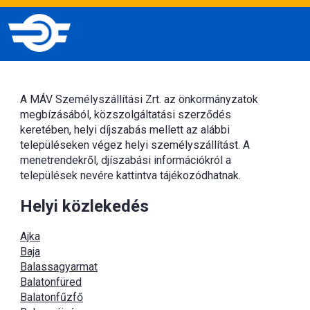
A MÁV Személyszállítási Zrt. az önkormányzatok
megbízásából, közszolgáltatási szerződés
keretében, helyi díjszabás mellett az alábbi
településeken végez helyi személyszállítást. A
menetrendekről, djíszabási információkról a
települések nevére kattintva tájékozódhatnak.
Helyi közlekedés
Ajka
Baja
Balassagyarmat
Balatonfüred
Balatonfűzfő