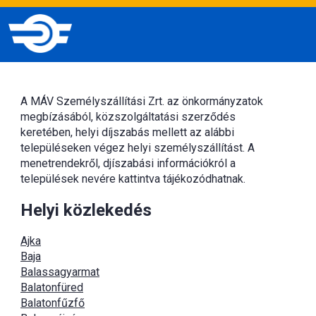
A MÁV Személyszállítási Zrt. az önkormányzatok
megbízásából, közszolgáltatási szerződés
keretében, helyi díjszabás mellett az alábbi
településeken végez helyi személyszállítást. A
menetrendekről, djíszabási információkról a
települések nevére kattintva tájékozódhatnak.
Helyi közlekedés
Ajka
Baja
Balassagyarmat
Balatonfüred
Balatonfűzfő