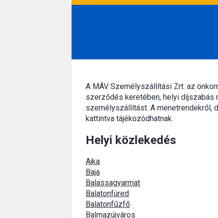
A MÁV Személyszállítási Zrt. az önko
szerződés keretében, helyi díjszabás 
személyszállítást. A menetrendekről, d
kattintva tájékozódhatnak.
Helyi közlekedés
Ajka
Baja
Balassagyarmat
Balatonfüred
Balatonfűzfő
Balmazújváros