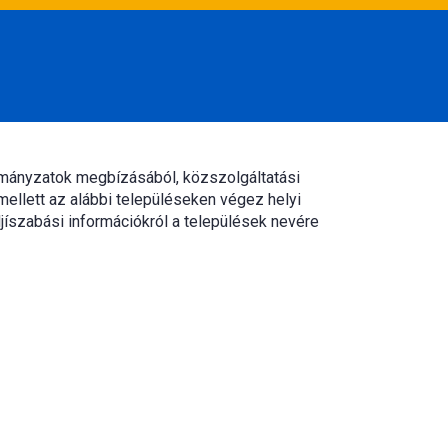
rmányzatok megbízásából, közszolgáltatási
mellett az alábbi településeken végez helyi
jíszabási információkról a települések nevére