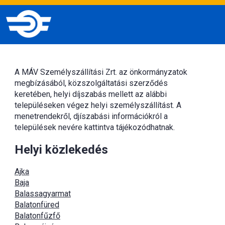
A MÁV Személyszállítási Zrt. az önkormányzatok
megbízásából, közszolgáltatási szerződés
keretében, helyi díjszabás mellett az alábbi
településeken végez helyi személyszállítást. A
menetrendekről, djíszabási információkról a
települések nevére kattintva tájékozódhatnak.
Helyi közlekedés
Ajka
Baja
Balassagyarmat
Balatonfüred
Balatonfűzfő