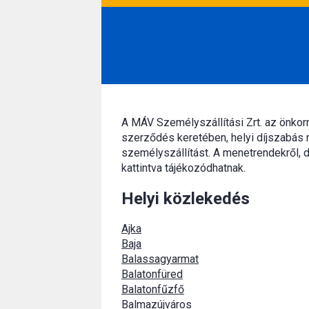
A MÁV Személyszállítási Zrt. az önko
szerződés keretében, helyi díjszabás 
személyszállítást. A menetrendekről, d
kattintva tájékozódhatnak.
Helyi közlekedés
Ajka
Baja
Balassagyarmat
Balatonfüred
Balatonfűzfő
Balmazújváros