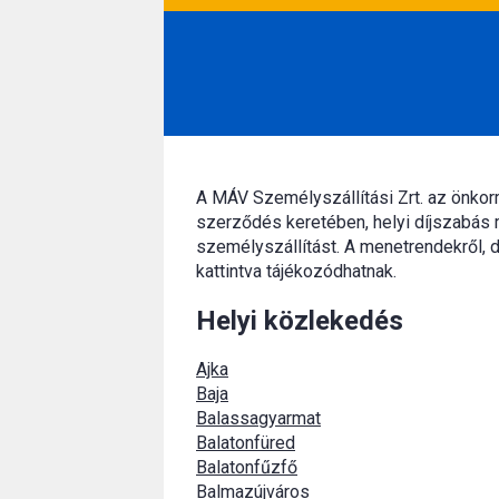
A MÁV Személyszállítási Zrt. az önko
szerződés keretében, helyi díjszabás 
személyszállítást. A menetrendekről, d
kattintva tájékozódhatnak.
Helyi közlekedés
Ajka
Baja
Balassagyarmat
Balatonfüred
Balatonfűzfő
Balmazújváros