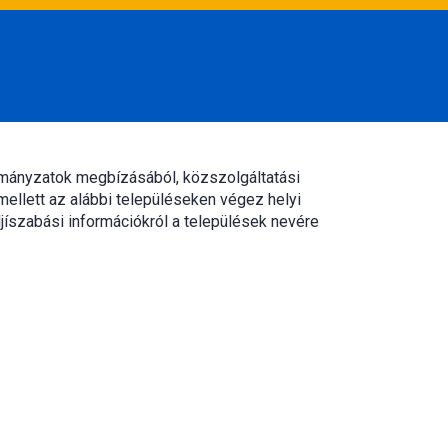
rmányzatok megbízásából, közszolgáltatási
mellett az alábbi településeken végez helyi
jíszabási információkról a települések nevére