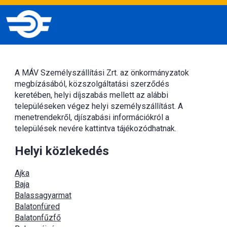
A MÁV Személyszállítási Zrt. az önkormányzatok
megbízásából, közszolgáltatási szerződés
keretében, helyi díjszabás mellett az alábbi
településeken végez helyi személyszállítást. A
menetrendekről, djíszabási információkról a
települések nevére kattintva tájékozódhatnak.
Helyi közlekedés
Ajka
Baja
Balassagyarmat
Balatonfüred
Balatonfűzfő