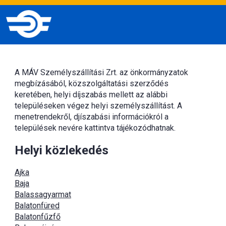
A MÁV Személyszállítási Zrt. az önkormányzatok
megbízásából, közszolgáltatási szerződés
keretében, helyi díjszabás mellett az alábbi
településeken végez helyi személyszállítást. A
menetrendekről, djíszabási információkról a
települések nevére kattintva tájékozódhatnak.
Helyi közlekedés
Ajka
Baja
Balassagyarmat
Balatonfüred
Balatonfűzfő