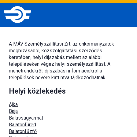
A MÁV Személyszállítási Zrt. az önkormányzatok
megbízásából, közszolgáltatási szerződés
keretében, helyi díjszabás mellett az alábbi
településeken végez helyi személyszállítást. A
menetrendekről, djíszabási információkról a
települések nevére kattintva tájékozódhatnak.
Helyi közlekedés
Ajka
Baja
Balassagyarmat
Balatonfüred
Balatonfűzfő