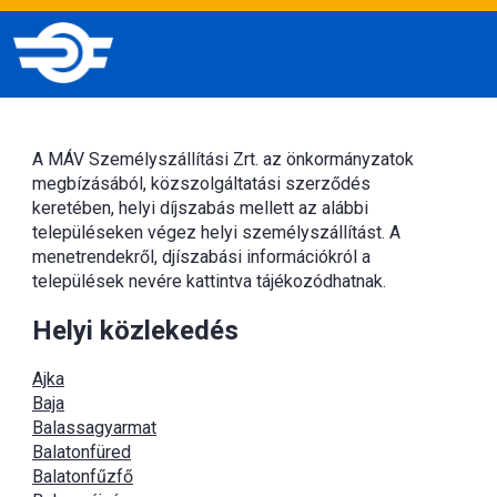
A MÁV Személyszállítási Zrt. az önkormányzatok
megbízásából, közszolgáltatási szerződés
keretében, helyi díjszabás mellett az alábbi
településeken végez helyi személyszállítást. A
menetrendekről, djíszabási információkról a
települések nevére kattintva tájékozódhatnak.
Helyi közlekedés
Ajka
Baja
Balassagyarmat
Balatonfüred
Balatonfűzfő