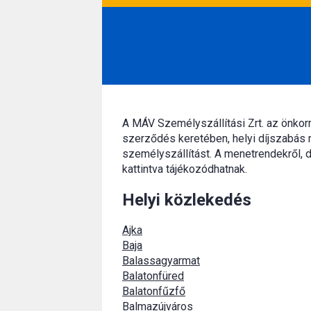
A MÁV Személyszállítási Zrt. az önko
szerződés keretében, helyi díjszabás 
személyszállítást. A menetrendekről, d
kattintva tájékozódhatnak.
Helyi közlekedés
Ajka
Baja
Balassagyarmat
Balatonfüred
Balatonfűzfő
Balmazújváros