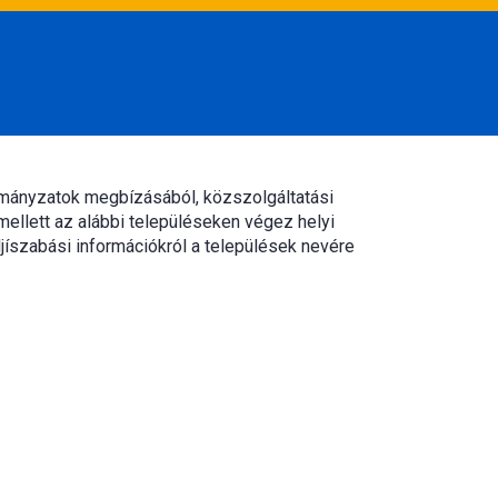
rmányzatok megbízásából, közszolgáltatási
mellett az alábbi településeken végez helyi
jíszabási információkról a települések nevére