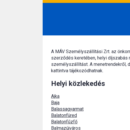
A MÁV Személyszállítási Zrt. az önko
szerződés keretében, helyi díjszabás 
személyszállítást. A menetrendekről, d
kattintva tájékozódhatnak.
Helyi közlekedés
Ajka
Baja
Balassagyarmat
Balatonfüred
Balatonfűzfő
Balmazújváros