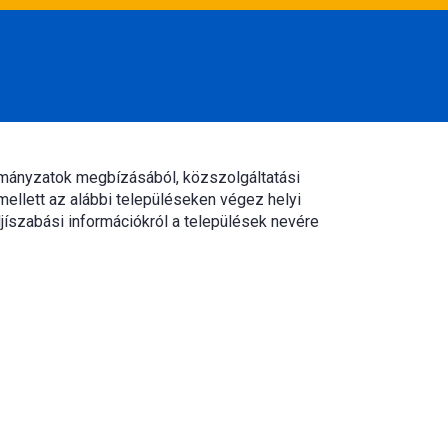
rmányzatok megbízásából, közszolgáltatási
mellett az alábbi településeken végez helyi
jíszabási információkról a települések nevére