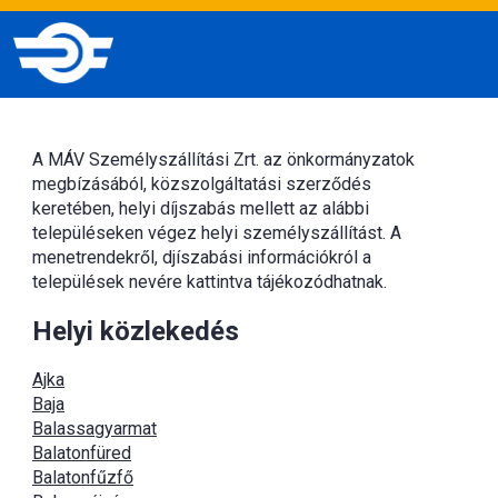
A MÁV Személyszállítási Zrt. az önkormányzatok
megbízásából, közszolgáltatási szerződés
keretében, helyi díjszabás mellett az alábbi
településeken végez helyi személyszállítást. A
menetrendekről, djíszabási információkról a
települések nevére kattintva tájékozódhatnak.
Helyi közlekedés
Ajka
Baja
Balassagyarmat
Balatonfüred
Balatonfűzfő