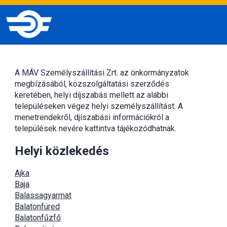
A MÁV Személyszállítási Zrt. az önkormányzatok
megbízásából, közszolgáltatási szerződés
keretében, helyi díjszabás mellett az alábbi
településeken végez helyi személyszállítást. A
menetrendekről, djíszabási információkról a
települések nevére kattintva tájékozódhatnak.
Helyi közlekedés
Ajka
Baja
Balassagyarmat
Balatonfüred
Balatonfűzfő