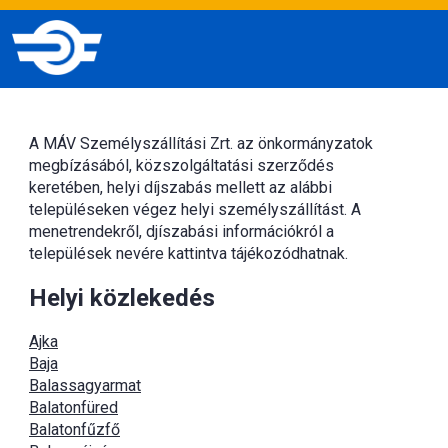
A MÁV Személyszállítási Zrt. az önkormányzatok
megbízásából, közszolgáltatási szerződés
keretében, helyi díjszabás mellett az alábbi
településeken végez helyi személyszállítást. A
menetrendekről, djíszabási információkról a
települések nevére kattintva tájékozódhatnak.
Helyi közlekedés
Ajka
Baja
Balassagyarmat
Balatonfüred
Balatonfűzfő