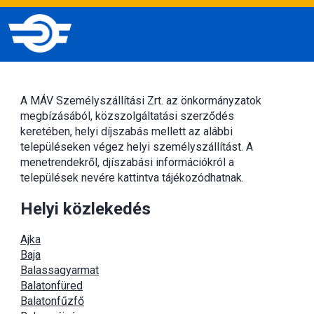
A MÁV Személyszállítási Zrt. az önkormányzatok
megbízásából, közszolgáltatási szerződés
keretében, helyi díjszabás mellett az alábbi
településeken végez helyi személyszállítást. A
menetrendekről, djíszabási információkról a
települések nevére kattintva tájékozódhatnak.
Helyi közlekedés
Ajka
Baja
Balassagyarmat
Balatonfüred
Balatonfűzfő