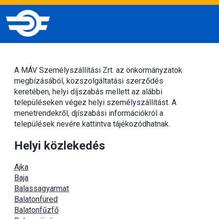
A MÁV Személyszállítási Zrt. az önkormányzatok
megbízásából, közszolgáltatási szerződés
keretében, helyi díjszabás mellett az alábbi
településeken végez helyi személyszállítást. A
menetrendekről, djíszabási információkról a
települések nevére kattintva tájékozódhatnak.
Helyi közlekedés
Ajka
Baja
Balassagyarmat
Balatonfüred
Balatonfűzfő