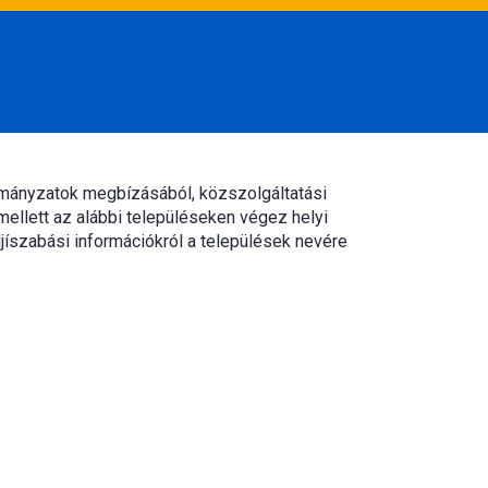
rmányzatok megbízásából, közszolgáltatási
mellett az alábbi településeken végez helyi
jíszabási információkról a települések nevére