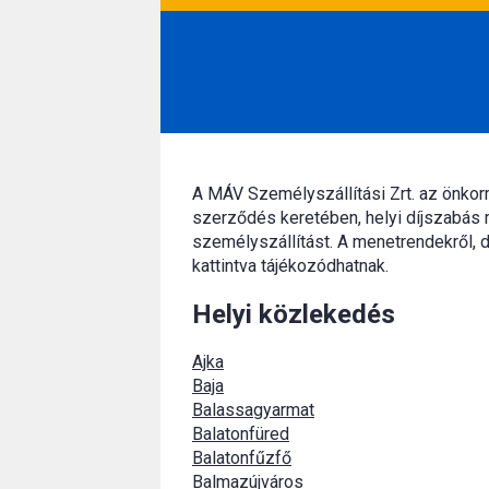
A MÁV Személyszállítási Zrt. az önko
szerződés keretében, helyi díjszabás 
személyszállítást. A menetrendekről, d
kattintva tájékozódhatnak.
Helyi közlekedés
Ajka
Baja
Balassagyarmat
Balatonfüred
Balatonfűzfő
Balmazújváros