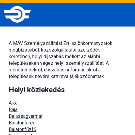
A MÁV Személyszállítási Zrt. az önkormányzatok
megbízásából, közszolgáltatási szerződés
keretében, helyi díjszabás mellett az alábbi
településeken végez helyi személyszállítást. A
menetrendekről, djíszabási információkról a
települések nevére kattintva tájékozódhatnak.
Helyi közlekedés
Ajka
Baja
Balassagyarmat
Balatonfüred
Balatonfűzfő