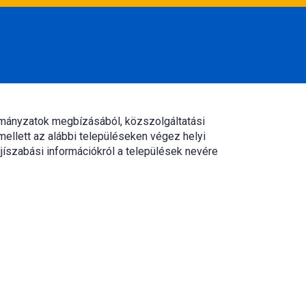
rmányzatok megbízásából, közszolgáltatási
mellett az alábbi településeken végez helyi
jíszabási információkról a települések nevére