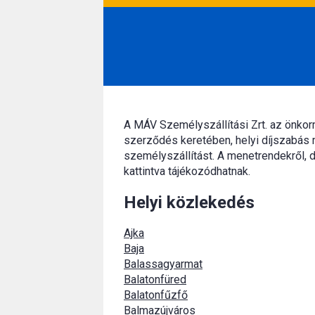
A MÁV Személyszállítási Zrt. az önko
szerződés keretében, helyi díjszabás 
személyszállítást. A menetrendekről, d
kattintva tájékozódhatnak.
Helyi közlekedés
Ajka
Baja
Balassagyarmat
Balatonfüred
Balatonfűzfő
Balmazújváros