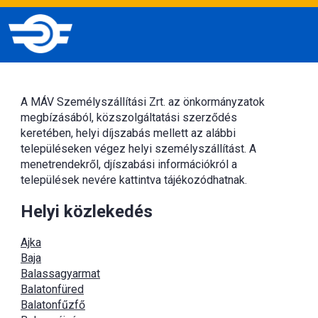
A MÁV Személyszállítási Zrt. az önkormányzatok
megbízásából, közszolgáltatási szerződés
keretében, helyi díjszabás mellett az alábbi
településeken végez helyi személyszállítást. A
menetrendekről, djíszabási információkról a
települések nevére kattintva tájékozódhatnak.
Helyi közlekedés
Ajka
Baja
Balassagyarmat
Balatonfüred
Balatonfűzfő