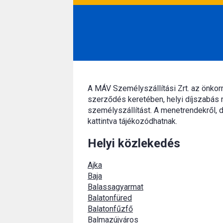
A MÁV Személyszállítási Zrt. az önko
szerződés keretében, helyi díjszabás 
személyszállítást. A menetrendekről, d
kattintva tájékozódhatnak.
Helyi közlekedés
Ajka
Baja
Balassagyarmat
Balatonfüred
Balatonfűzfő
Balmazújváros