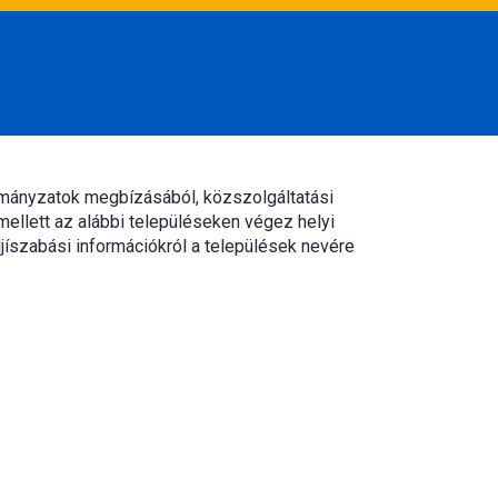
rmányzatok megbízásából, közszolgáltatási
mellett az alábbi településeken végez helyi
jíszabási információkról a települések nevére