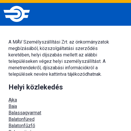
A MÁV Személyszállítási Zrt. az önkormányzatok
megbízásából, közszolgáltatási szerződés
keretében, helyi díjszabás mellett az alábbi
településeken végez helyi személyszállítást. A
menetrendekről, djíszabási információkról a
települések nevére kattintva tájékozódhatnak.
Helyi közlekedés
Ajka
Baja
Balassagyarmat
Balatonfüred
Balatonfűzfő