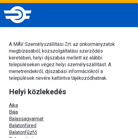
A MÁV Személyszállítási Zrt. az önkormányzatok
megbízásából, közszolgáltatási szerződés
keretében, helyi díjszabás mellett az alábbi
településeken végez helyi személyszállítást. A
menetrendekről, djíszabási információkról a
települések nevére kattintva tájékozódhatnak.
Helyi közlekedés
Ajka
Baja
Balassagyarmat
Balatonfüred
Balatonfűzfő