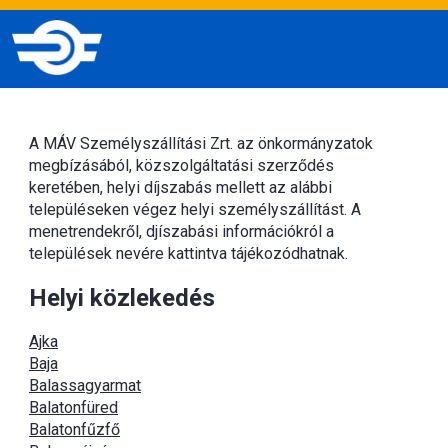
A MÁV Személyszállítási Zrt. az önkormányzatok
megbízásából, közszolgáltatási szerződés
keretében, helyi díjszabás mellett az alábbi
településeken végez helyi személyszállítást. A
menetrendekről, djíszabási információkról a
települések nevére kattintva tájékozódhatnak.
Helyi közlekedés
Ajka
Baja
Balassagyarmat
Balatonfüred
Balatonfűzfő