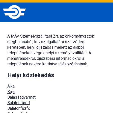
A MÁV Személyszállítási Zrt. az önkormányzatok
megbízásából, közszolgáltatási szerződés
keretében, helyi díjszabás mellett az alábbi
településeken végez helyi személyszállítást. A
menetrendekről, djíszabási információkról a
települések nevére kattintva tájékozódhatnak.
Helyi közlekedés
Ajka
Baja
Balassagyarmat
Balatonfüred
Balatonfűzfő