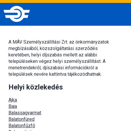
A MÁV Személyszállítási Zrt. az önkormányzatok
megbízásából, közszolgáltatási szerződés
keretében, helyi díjszabás mellett az alábbi
településeken végez helyi személyszállítást. A
menetrendekről, djíszabási információkról a
települések nevére kattintva tájékozódhatnak.
Helyi közlekedés
Ajka
Baja
Balassagyarmat
Balatonfüred
Balatonfűzfő