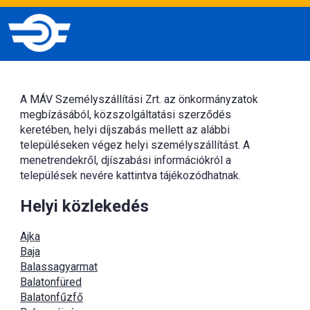
A MÁV Személyszállítási Zrt. az önkormányzatok
megbízásából, közszolgáltatási szerződés
keretében, helyi díjszabás mellett az alábbi
településeken végez helyi személyszállítást. A
menetrendekről, djíszabási információkról a
települések nevére kattintva tájékozódhatnak.
Helyi közlekedés
Ajka
Baja
Balassagyarmat
Balatonfüred
Balatonfűzfő