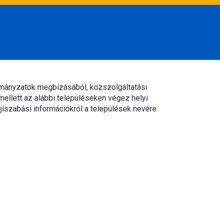
rmányzatok megbízásából, közszolgáltatási
mellett az alábbi településeken végez helyi
jíszabási információkról a települések nevére