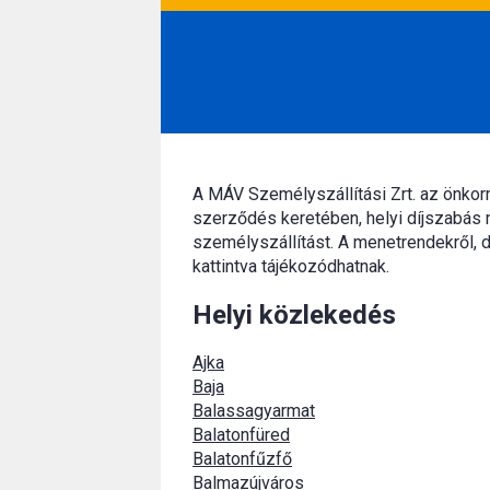
A MÁV Személyszállítási Zrt. az önko
szerződés keretében, helyi díjszabás 
személyszállítást. A menetrendekről, d
kattintva tájékozódhatnak.
Helyi közlekedés
Ajka
Baja
Balassagyarmat
Balatonfüred
Balatonfűzfő
Balmazújváros