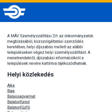
A MÁV Személyszállítási Zrt. az önkormányzatok
megbízásából, közszolgáltatási szerződés
keretében, helyi díjszabás mellett az alábbi
településeken végez helyi személyszállítást. A
menetrendekről, djíszabási információkról a
települések nevére kattintva tájékozódhatnak.
Helyi közlekedés
Ajka
Baja
Balassagyarmat
Balatonfüred
Balatonfűzfő