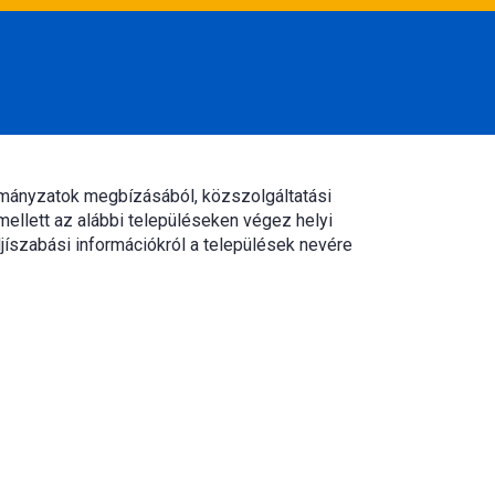
rmányzatok megbízásából, közszolgáltatási
mellett az alábbi településeken végez helyi
jíszabási információkról a települések nevére