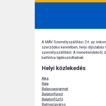
A MÁV Személyszállítási Zrt. az önko
szerződés keretében, helyi díjszabás 
személyszállítást. A menetrendekről, d
kattintva tájékozódhatnak.
Helyi közlekedés
Ajka
Baja
Balassagyarmat
Balatonfüred
Balatonfűzfő
Balmazújváros