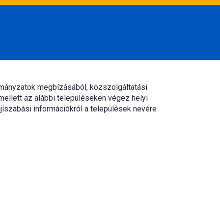
rmányzatok megbízásából, közszolgáltatási
mellett az alábbi településeken végez helyi
jíszabási információkról a települések nevére