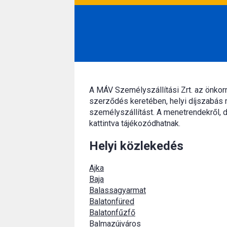
A MÁV Személyszállítási Zrt. az önko
szerződés keretében, helyi díjszabás 
személyszállítást. A menetrendekről, d
kattintva tájékozódhatnak.
Helyi közlekedés
Ajka
Baja
Balassagyarmat
Balatonfüred
Balatonfűzfő
Balmazújváros