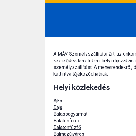
A MÁV Személyszállítási Zrt. az önko
szerződés keretében, helyi díjszabás 
személyszállítást. A menetrendekről, d
kattintva tájékozódhatnak.
Helyi közlekedés
Ajka
Baja
Balassagyarmat
Balatonfüred
Balatonfűzfő
Balmazújváros