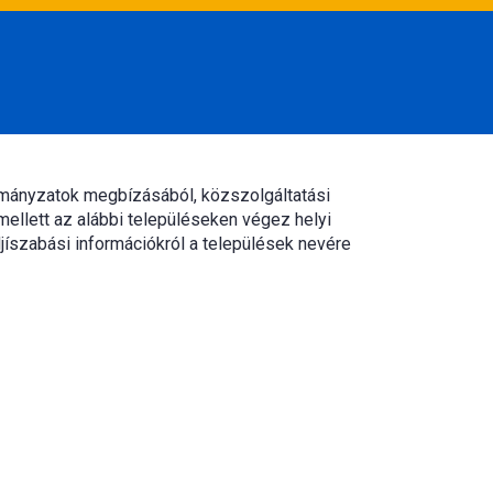
rmányzatok megbízásából, közszolgáltatási
mellett az alábbi településeken végez helyi
jíszabási információkról a települések nevére