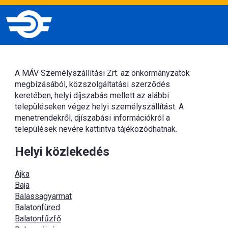
A MÁV Személyszállítási Zrt. az önkormányzatok
megbízásából, közszolgáltatási szerződés
keretében, helyi díjszabás mellett az alábbi
településeken végez helyi személyszállítást. A
menetrendekről, djíszabási információkról a
települések nevére kattintva tájékozódhatnak.
Helyi közlekedés
Ajka
Baja
Balassagyarmat
Balatonfüred
Balatonfűzfő