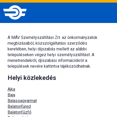
A MÁV Személyszállítási Zrt. az önkormányzatok
megbízásából, közszolgáltatási szerződés
keretében, helyi díjszabás mellett az alábbi
településeken végez helyi személyszállítást. A
menetrendekről, djíszabási információkról a
települések nevére kattintva tájékozódhatnak.
Helyi közlekedés
Ajka
Baja
Balassagyarmat
Balatonfüred
Balatonfűzfő