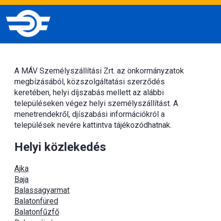
A MÁV Személyszállítási Zrt. az önkormányzatok
megbízásából, közszolgáltatási szerződés
keretében, helyi díjszabás mellett az alábbi
településeken végez helyi személyszállítást. A
menetrendekről, djíszabási információkról a
települések nevére kattintva tájékozódhatnak.
Helyi közlekedés
Ajka
Baja
Balassagyarmat
Balatonfüred
Balatonfűzfő