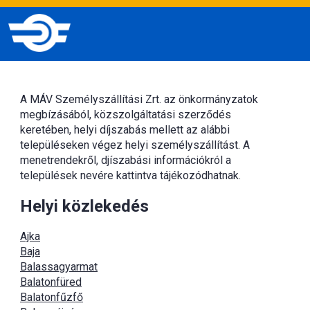
A MÁV Személyszállítási Zrt. az önkormányzatok
megbízásából, közszolgáltatási szerződés
keretében, helyi díjszabás mellett az alábbi
településeken végez helyi személyszállítást. A
menetrendekről, djíszabási információkról a
települések nevére kattintva tájékozódhatnak.
Helyi közlekedés
Ajka
Baja
Balassagyarmat
Balatonfüred
Balatonfűzfő